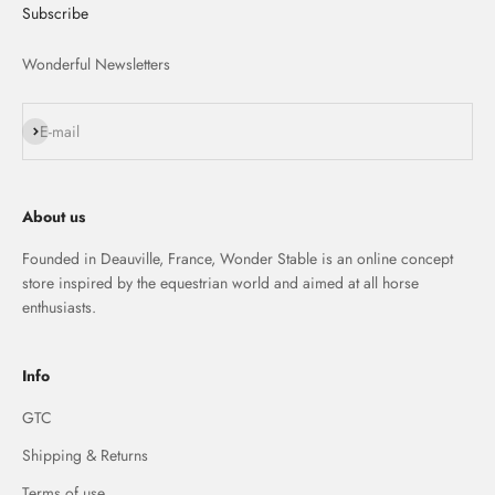
Subscribe
Wonderful Newsletters
S'inscrire
E-mail
About us
Founded in Deauville, France, Wonder Stable is an online concept
store inspired by the equestrian world and aimed at all horse
enthusiasts.
Info
GTC
Shipping & Returns
Terms of use